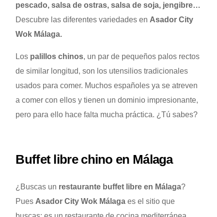
pescado, salsa de ostras, salsa de soja, jengibre…
Descubre las diferentes variedades en
Asador City
Wok Málaga
.
Los
palillos chinos
, un par de pequeños palos rectos
de similar longitud, son los utensilios tradicionales
usados para comer. Muchos españoles ya se atreven
a comer con ellos y tienen un dominio impresionante,
pero para ello hace falta mucha práctica. ¿Tú sabes?
Buffet libre chino en Málaga
¿Buscas un
restaurante buffet libre en Málaga
?
Pues
Asador City Wok Málaga
es el sitio que
buscas: es un restaurante de cocina mediterránea,