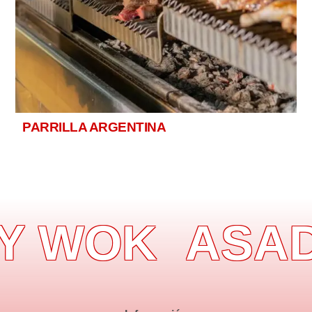
PARRILLA ARGENTINA
Y WOK
ASAD