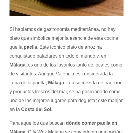
Si hablamos de gastronomía mediterránea, no hay
plato que simbolice mejor la esencia de esta cocina
que la
paella
. Este icónico plato de arroz ha
conquistado paladares en todo el mundo y, en
Málaga
, es uno de los favoritos tanto de locales como
de visitantes. Aunque Valencia es considerada la
cuna de la paella,
Málaga
, con su mezcla de tradición
y productos frescos del mar, se ha posicionado como
uno de los mejores lugares para degustar este manjar
en la
Costa del Sol
.
Para aquellos que buscan
dónde comer paella en
Málaga
, City Wok Málaga se convierte en una opción